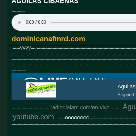
AGUILAS CIBAEÑAS
-----------
dominicanafmrd.com
------VVVV---- ------------------------------------------------------------------------------------
------------------------------------------------------------------------------------------------------
------------------------------------------------------------------------------------------------------
------------------------------------------------------------------------------------------------------
------------
Águi
radiodialam.com/en-vivo
------------------------------
-------
youtube.com
-----OOOOOOOO------------------------------------------------
---------------------------------------------------------------------------------------------------