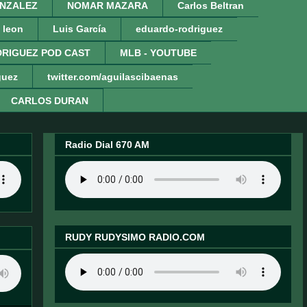
NZALEZ
NOMAR MAZARA
Carlos Beltran
 leon
Luis García
eduardo-rodriguez
RIGUEZ POD CAST
MLB - YOUTUBE
guez
twitter.com/aguilascibaenas
CARLOS DURAN
Radio Dial 670 AM
RUDY RUDYSIMO RADIO.COM