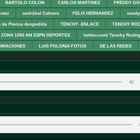
BARTOLO COLON
CARLOS MARTINEZ
FREDDY GO
omez
asdrúbal Cabrera
FELIX HERNANDEZ
sandy
a de Prensa despedida
TENCHY -ENLACE
TENCHY ROD
 ZONA 1050 AM ESPN DEPORTES
twitter.com/ Tenchy Rodri
IMACIONES
LUIS POLONIA FOTOS
DE LAS REDES