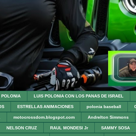
S POLONIA
LUIS POLONIA CON LOS PANAS DE ISRAEL
OS
ESTRELLAS ANIMACIONES
polonia baseball
1
motocrossdom.blogspot.com
Andrelton Simmons
NELSON CRUZ
RAUL MONDESI Jr
SAMMY SOSA