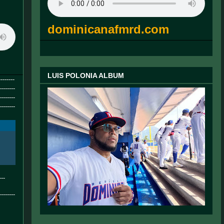
dominicanafmrd.com
LUIS POLONIA ALBUM
--------
--------
--------
--------
--
-------