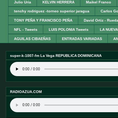
Julio Uria
KELVIN HERRERA
Maikel Franco
tenchy rodriguez -torneo superior jaragua
Carlos G
TONY PEÑA Y FRANCISCO PEÑA
David Ortiz - Rued
NFL - Tweets
LUIS POLONIA Tweets
LA NUEVA
AGUILAS CIBAEÑAS
ENTRADAS VARIADAS
AN
super-k-1007-fm La Vega REPUBLICA DOMINICANA
RADIOAZUA.COM