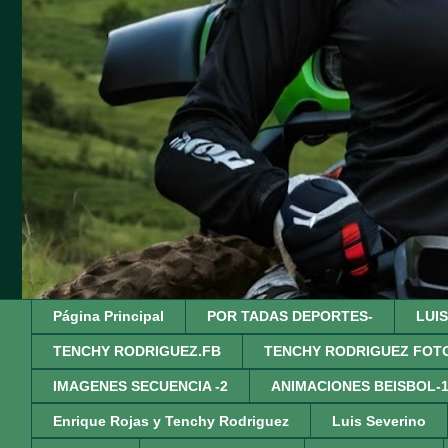
Página Principal
POR TADAS DEPORTES-
LUI
TENCHY RODRIGUEZ.FB
TENCHY RODRIGUEZ FOT
IMAGENES SECUENCIA -2
ANIMACIONES BEISBOL-
Enrique Rojas y Tenchy Rodriguez
Luis Severino