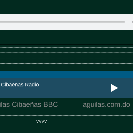
-------------------------------------------------------------------------------------------------------------
----------------------------------------------------------------------------------------------------------------
----------------------------------------------------------------------------------------------------------------
----------------------------------------------------------------------------------------------------------------
las Cibaeñas BBC
aguilas.com.do
--- ---- ------
-
-------------------------------------------------------------------------------------------------------
------------------------------ ---VVVV-----