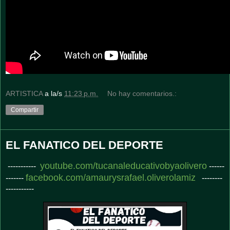
ARTISTICA
a la/s
11:23 p.m.
No hay comentarios.:
Compartir
EL FANATICO DEL DEPORTE
youtube.com/tucanaleducativobyaolivero
-----------
------
facebook.com/amaurysrafael.oliverolamiz
-------
--------
-----------