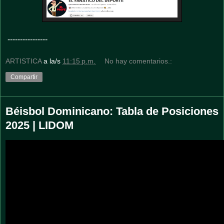
----------------
ARTISTICA
a la/s
11:15 p.m.
No hay comentarios.:
Compartir
Béisbol Dominicano: Tabla de Posiciones
2025 | LIDOM