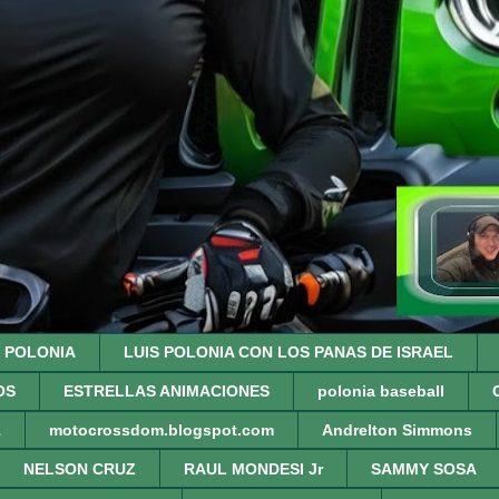
S POLONIA
LUIS POLONIA CON LOS PANAS DE ISRAEL
OS
ESTRELLAS ANIMACIONES
polonia baseball
1
motocrossdom.blogspot.com
Andrelton Simmons
NELSON CRUZ
RAUL MONDESI Jr
SAMMY SOSA