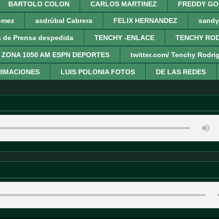
BARTOLO COLON
CARLOS MARTINEZ
FREDDY GO
omez
asdrúbal Cabrera
FELIX HERNANDEZ
sandy
a de Prensa despedida
TENCHY -ENLACE
TENCHY ROD
 ZONA 1050 AM ESPN DEPORTES
twitter.com/ Tenchy Rodri
IMACIONES
LUIS POLONIA FOTOS
DE LAS REDES