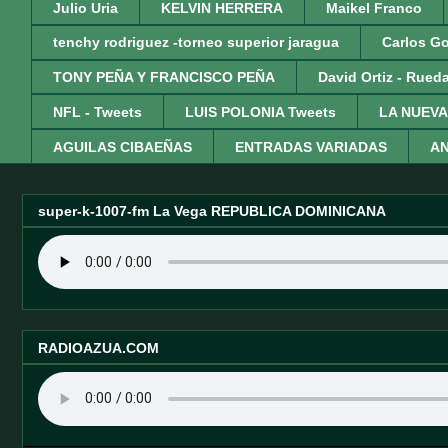
Julio Uria
KELVIN HERRERA
Maikel Franco
tenchy rodriguez -torneo superior jaragua
Carlos G
TONY PEÑA Y FRANCISCO PEÑA
David Ortiz - Rued
NFL - Tweets
LUIS POLONIA Tweets
LA NUEVA
AGUILAS CIBAEÑAS
ENTRADAS VARIADAS
AN
super-k-1007-fm La Vega REPUBLICA DOMINICANA
RADIOAZUA.COM