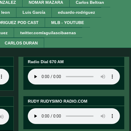
NZALEZ
NOMAR MAZARA
Carlos Beltran
 leon
Luis García
eduardo-rodriguez
RIGUEZ POD CAST
MLB - YOUTUBE
guez
twitter.com/aguilascibaenas
CARLOS DURAN
Radio Dial 670 AM
RUDY RUDYSIMO RADIO.COM