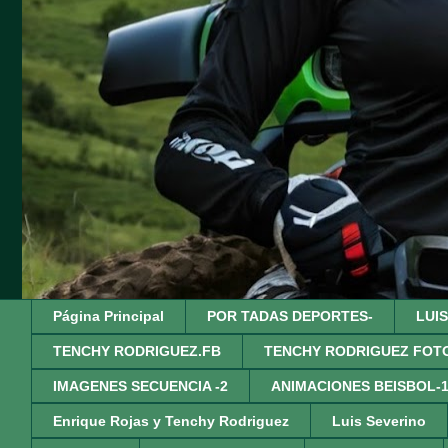
Página Principal
POR TADAS DEPORTES-
LUI
TENCHY RODRIGUEZ.FB
TENCHY RODRIGUEZ FOT
IMAGENES SECUENCIA -2
ANIMACIONES BEISBOL-
Enrique Rojas y Tenchy Rodriguez
Luis Severino