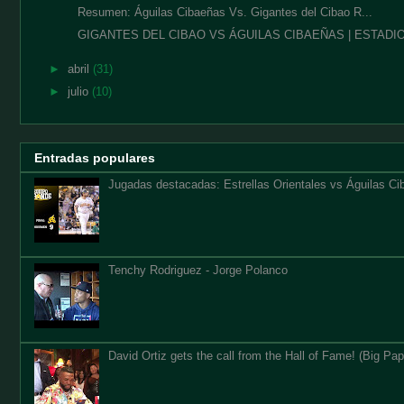
Resumen: Águilas Cibaeñas Vs. Gigantes del Cibao R...
GIGANTES DEL CIBAO VS ÁGUILAS CIBAEÑAS | ESTADIO 
►
abril
(31)
►
julio
(10)
Entradas populares
Jugadas destacadas: Estrellas Orientales vs Águilas Cib
Tenchy Rodriguez - Jorge Polanco
David Ortiz gets the call from the Hall of Fame! (Big Papi