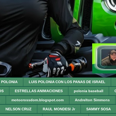
S POLONIA
LUIS POLONIA CON LOS PANAS DE ISRAEL
OS
ESTRELLAS ANIMACIONES
polonia baseball
1
motocrossdom.blogspot.com
Andrelton Simmons
NELSON CRUZ
RAUL MONDESI Jr
SAMMY SOSA