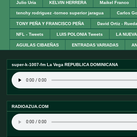
Julio Uria
KELVIN HERRERA
Maikel Franco
tenchy rodriguez -torneo superior jaragua
Carlos G
TONY PEÑA Y FRANCISCO PEÑA
David Ortiz - Rued
NFL - Tweets
LUIS POLONIA Tweets
LA NUEVA
AGUILAS CIBAEÑAS
ENTRADAS VARIADAS
AN
super-k-1007-fm La Vega REPUBLICA DOMINICANA
RADIOAZUA.COM