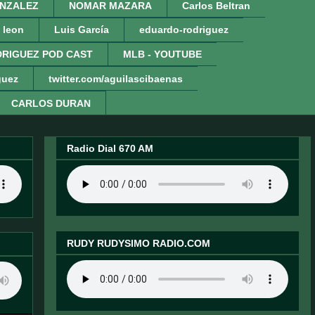
NZALEZ
NOMAR MAZARA
Carlos Beltran
 leon
Luis García
eduardo-rodriguez
RIGUEZ POD CAST
MLB - YOUTUBE
guez
twitter.com/aguilascibaenas
CARLOS DURAN
Radio Dial 670 AM
RUDY RUDYSIMO RADIO.COM