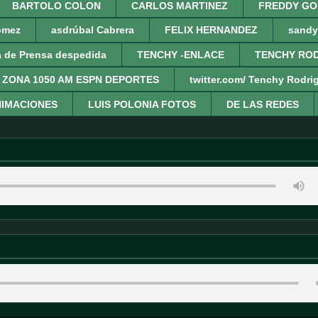
BARTOLO COLON
CARLOS MARTINEZ
FREDDY GO
omez
asdrúbal Cabrera
FELIX HERNANDEZ
sandy
a de Prensa despedida
TENCHY -ENLACE
TENCHY ROD
 ZONA 1050 AM ESPN DEPORTES
twitter.com/ Tenchy Rodri
IMACIONES
LUIS POLONIA FOTOS
DE LAS REDES