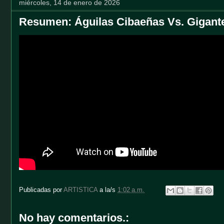
miércoles, 14 de enero de 2026
Resumen: Águilas Cibaeñas Vs. Gigante
Publicadas por
ARTISTICA
a la/s
1:02 a.m.
No hay comentarios.: