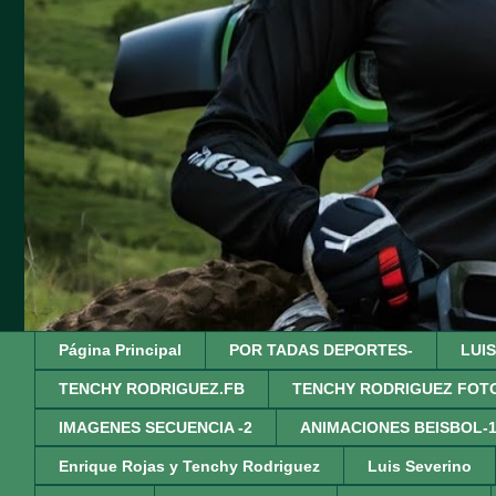
Página Principal
POR TADAS DEPORTES-
LUI
TENCHY RODRIGUEZ.FB
TENCHY RODRIGUEZ FOT
IMAGENES SECUENCIA -2
ANIMACIONES BEISBOL-
Enrique Rojas y Tenchy Rodriguez
Luis Severino